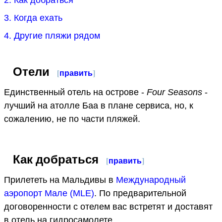
3. Когда ехать
4. Другие пляжи рядом
Отели
[
править
]
Единственный отель на острове -
Four Seasons
-
лучший на атолле Баа в плане сервиса, но, к
сожалению, не по части пляжей.
Как добраться
[
править
]
Прилететь на Мальдивы в
Международный
аэропорт Мале (MLE)
. По предварительной
договоренности с отелем вас встретят и доставят
в отель на гидросамолете.