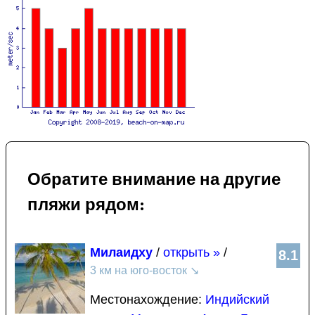
Обратите внимание на другие
пляжи рядом:
Милаидху
/
открыть »
/
8.1
3 км на юго-восток
↘
Местонахождение:
Индийский