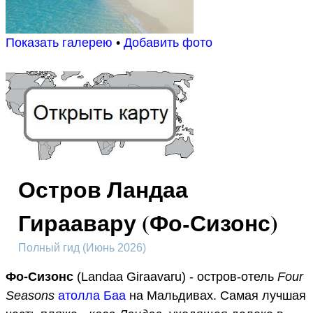
Показать галерею
•
Добавить фото
Остров Ландаа
Гираавару (Фо-Сизонс)
Полный гид (Июнь 2026)
Фо-Сизонс
(Landaa Giraavaru) - остров-отель
Four
Seasons
атолла Баа
на Мальдивах. Самая лучшая