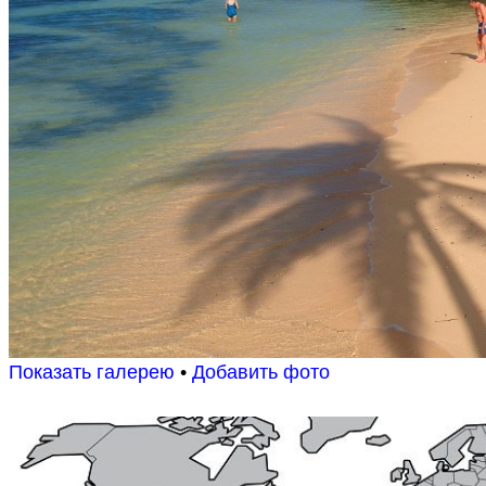
Показать галерею
•
Добавить фото