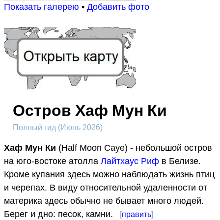
Показать галерею
•
Добавить фото
Остров Хаф Мун Ки
Полный гид (Июнь 2026)
Хаф Мун Ки
(Half Moon Caye) - небольшой остров
на юго-востоке атолла
Лайтхаус Риф
в Белизе.
Кроме купания здесь можно наблюдать жизнь птиц
и черепах. В виду относительной удаленности от
материка здесь обычно не бывает много людей.
Берег и дно: песок, камни.
[
править
]