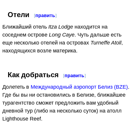
Отели
[
править
]
Ближайший отель
Itza Lodge
находится на
соседнем острове
Long Caye
. Чуть дальше есть
еще несколько отелей на островах
Turneffe Atoll
,
находящихся возле материка.
Как добраться
[
править
]
Долететь в
Международный аэропорт Белиз (BZE)
.
Где бы вы ни остановились в Белизе, ближайшее
турагентство сможет предложить вам удобный
дневной тур (либо на несколько суток) на атолл
Lighthouse Reef.