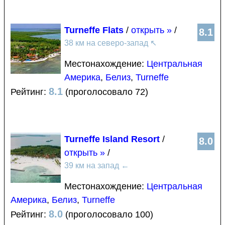
Turneffe Flats
/
открыть »
/
8.1
38 км на северо-запад
↖
Местонахождение:
Центральная
Америка
,
Белиз
,
Turneffe
8.1
Рейтинг:
(проголосовало 72)
Turneffe Island Resort
/
8.0
открыть »
/
39 км на запад
←
Местонахождение:
Центральная
Америка
,
Белиз
,
Turneffe
8.0
Рейтинг:
(проголосовало 100)