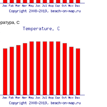
ратура, C