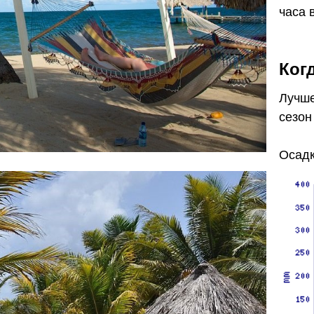
часа в
Ког
Лучше
сезон
Осадк