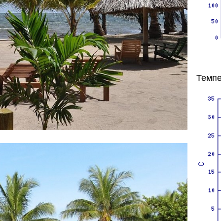
Темпе