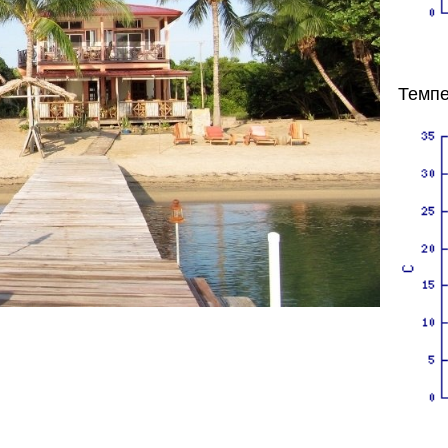
Темпе