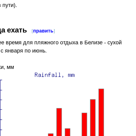
 пути).
да ехать
[
править
]
е время для пляжного отдыха в Белизе - сухой
 с января по июнь.
и, мм