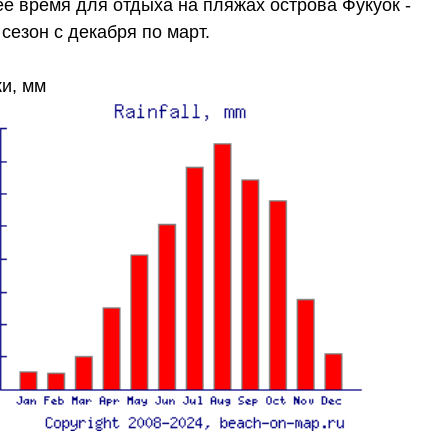
е время для отдыха на пляжах острова Фукуок -
 сезон с декабря по март.
и, мм