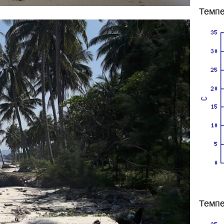
Темпе
Темпе