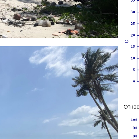
Относ