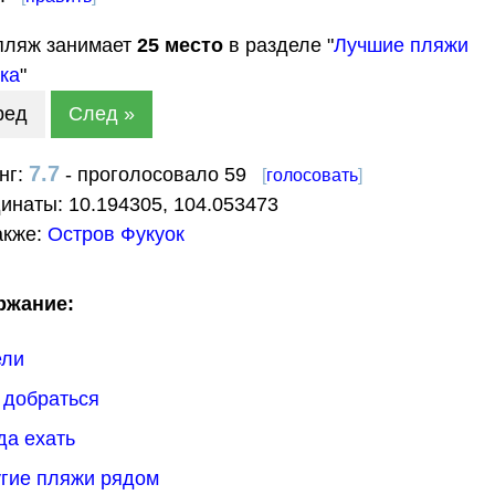
пляж занимает
25
место
в разделе "
Лучшие пляжи
ка
"
ред
След »
7.7
нг:
- проголосовало 59
[
голосовать
]
динаты:
10.194305
,
104.053473
акже:
Остров Фукуок
ржание:
ели
к добраться
гда ехать
угие пляжи рядом