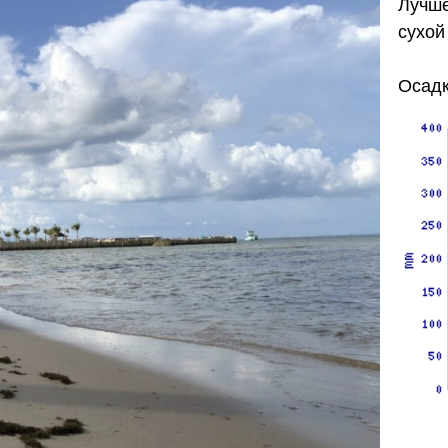
Лучше
сухой
Осадк