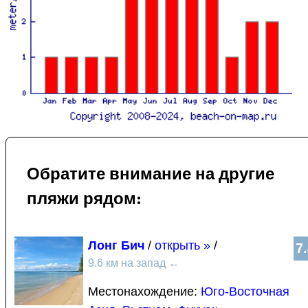
Обратите внимание на другие
пляжи рядом:
Лонг Бич
/
открыть »
/
7
9.6 км на запад
←
Местонахождение:
Юго-Восточная