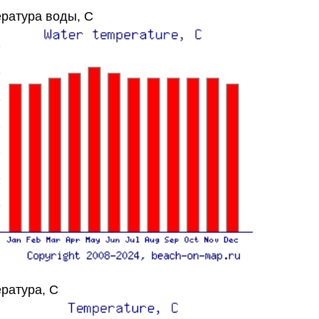
ратура воды, C
ратура, C