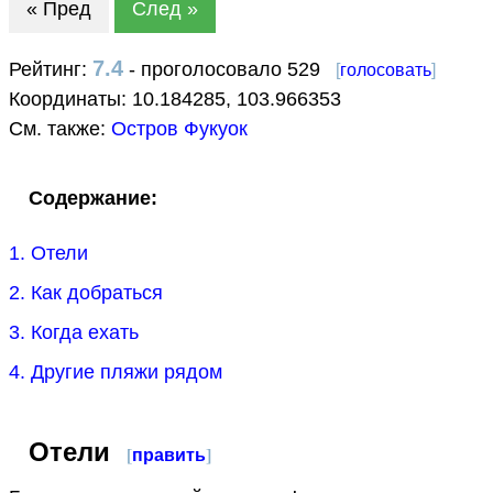
« Пред
След »
7.4
Рейтинг:
- проголосовало 529
[
голосовать
]
Координаты:
10.184285
,
103.966353
См. также:
Остров Фукуок
Содержание:
1. Отели
2. Как добраться
3. Когда ехать
4. Другие пляжи рядом
Отели
[
править
]