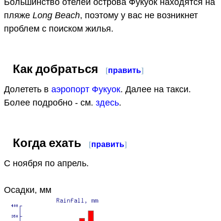
Большинство отелей острова Фукуок находятся на
пляже
Long Beach
, поэтому у вас не возникнет
проблем с поиском жилья.
Как добраться
[
править
]
Долететь в
аэропорт Фукуок
. Далее на такси.
Более подробно - см.
здесь
.
Когда ехать
[
править
]
С ноября по апрель.
Осадки, мм