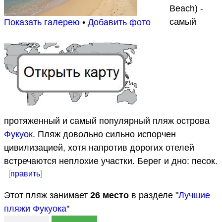
Beach) -
самый
Показать галерею
•
Добавить фото
протяженный и самый популярный пляж острова
Фукуок
. Пляж довольно сильно испорчен
цивилизацией, хотя напротив дорогих отелей
встречаются неплохие участки. Берег и дно: песок.
[
править
]
Этот пляж занимает
26
место
в разделе "
Лучшие
пляжи Фукуока
"