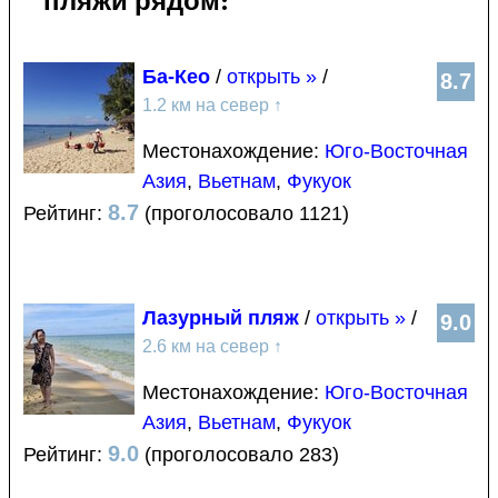
Ба-Кео
/
открыть »
/
8.7
1.2 км на север
↑
Местонахождение:
Юго-Восточная
Азия
,
Вьетнам
,
Фукуок
8.7
Рейтинг:
(проголосовало 1121)
Лазурный пляж
/
открыть »
/
9.0
2.6 км на север
↑
Местонахождение:
Юго-Восточная
Азия
,
Вьетнам
,
Фукуок
9.0
Рейтинг:
(проголосовало 283)