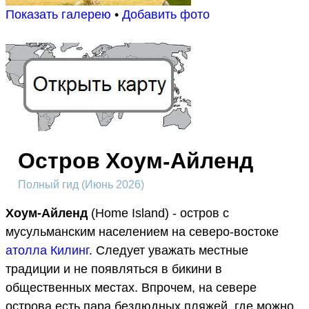
Показать галерею
•
Добавить фото
Остров Хоум-Айленд
Полный гид (Июнь 2026)
Хоум-Айленд
(Home Island) - остров с
мусульманским населением на северо-востоке
атолла Килинг
. Следует уважать местные
традиции и не появляться в бикини в
общественных местах. Впрочем, на севере
острова есть пара безлюдных пляжей, где можно