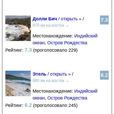
Долли Бич
/
открыть »
/
7.3
970 км на восток
→
Местонахождение:
Индийский
океан
,
Остров Рождества
7.3
Рейтинг:
(проголосовало 229)
Этель
/
открыть »
/
6.2
980 км на восток
→
Местонахождение:
Индийский
океан
,
Остров Рождества
6.2
Рейтинг:
(проголосовало 245)