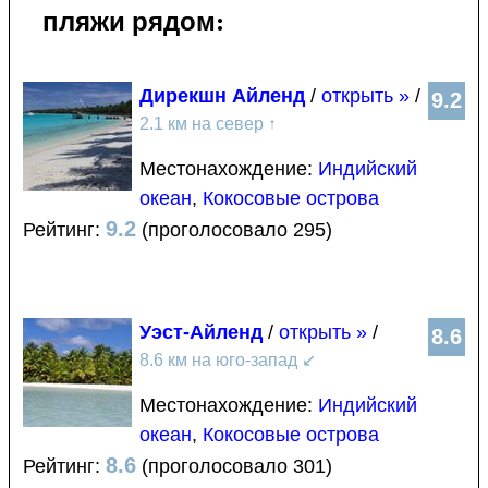
пляжи рядом:
Дирекшн Айленд
/
открыть »
/
9.2
2.1 км на север
↑
Местонахождение:
Индийский
океан
,
Кокосовые острова
9.2
Рейтинг:
(проголосовало 295)
Уэст-Айленд
/
открыть »
/
8.6
8.6 км на юго-запад
↙
Местонахождение:
Индийский
океан
,
Кокосовые острова
8.6
Рейтинг:
(проголосовало 301)