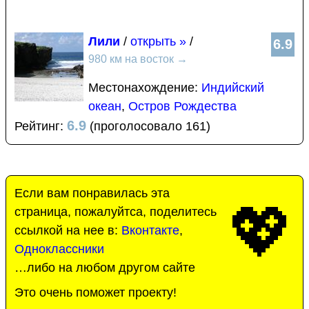
Лили
/
открыть »
/
6.9
980 км на восток
→
Местонахождение:
Индийский
океан
,
Остров Рождества
6.9
Рейтинг:
(проголосовало 161)
Если вам понравилась эта
💖
страница, пожалуйтса, поделитесь
ссылкой на нее в:
Вконтакте
,
Одноклассники
…либо на любом другом сайте
Это очень поможет проекту!