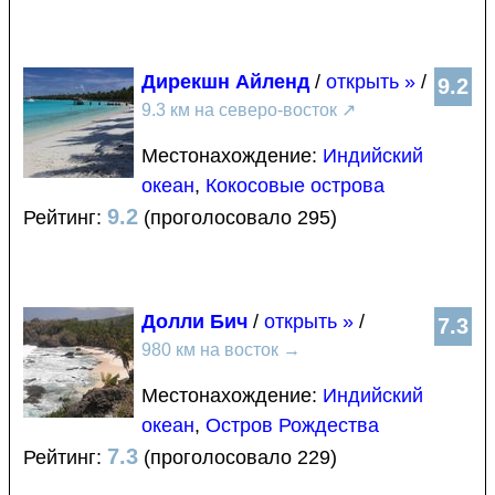
Дирекшн Айленд
/
открыть »
/
9.2
9.3 км на северо-восток
↗
Местонахождение:
Индийский
океан
,
Кокосовые острова
9.2
Рейтинг:
(проголосовало 295)
Долли Бич
/
открыть »
/
7.3
980 км на восток
→
Местонахождение:
Индийский
океан
,
Остров Рождества
7.3
Рейтинг:
(проголосовало 229)