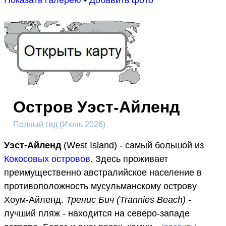
Показать галерею
•
Добавить фото
Остров Уэст-Айленд
Полный гид (Июнь 2026)
Уэст-Айленд
(West Island) - самый большой из
Кокосовых островов
. Здесь проживает
преимущественно австралийское население в
противоположность мусульманскому острову
Хоум-Айленд.
Тренис Бич (Trannies Beach)
-
лучший пляж - находится на северо-западе