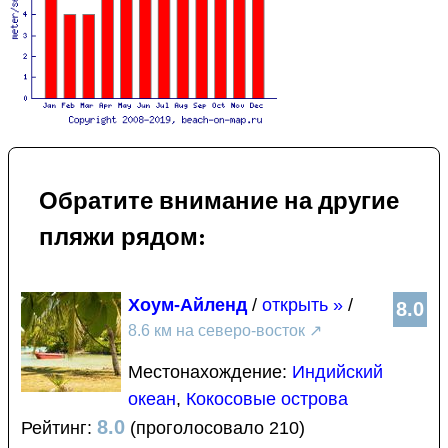
Обратите внимание на другие
пляжи рядом:
Хоум-Айленд
/
открыть »
/
8.0
8.6 км на северо-восток
↗
Местонахождение:
Индийский
океан
,
Кокосовые острова
8.0
Рейтинг:
(проголосовало 210)