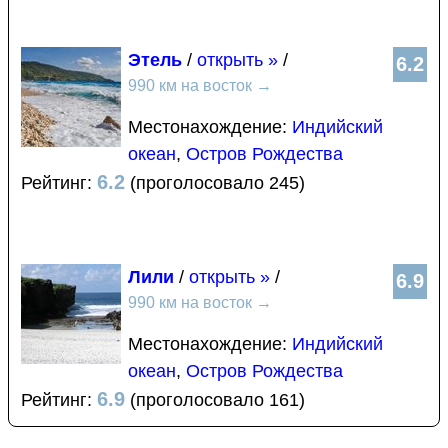
Этель
/
открыть »
/
6.2
990 км на восток
→
Местонахождение:
Индийский
океан
,
Остров Рождества
6.2
Рейтинг:
(проголосовало 245)
Лили
/
открыть »
/
6.9
990 км на восток
→
Местонахождение:
Индийский
океан
,
Остров Рождества
6.9
Рейтинг:
(проголосовало 161)