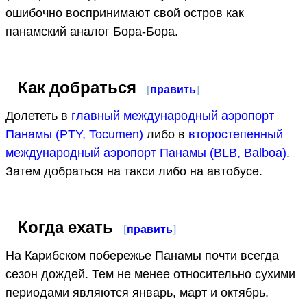
ошибочно воспринимают свой остров как
панамский аналог Бора-Бора.
Как добраться
[
править
]
Долететь в
главный международный аэропорт
Панамы (PTY, Tocumen)
либо в
второстепенный
международный аэропорт Панамы (BLB, Balboa)
.
Затем добраться на такси либо на автобусе.
Когда ехать
[
править
]
На Карибском побережье Панамы почти всегда
сезон дождей. Тем не менее относительно сухими
периодами являются январь, март и октябрь.