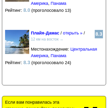
Америка
,
Панама
8.0
Рейтинг:
(проголосовало 13)
Плайя-Дамас
/
открыть »
/
8.3
12 км на восток
→
Местонахождение:
Центральная
Америка
,
Панама
8.3
Рейтинг:
(проголосовало 24)
Если вам понравилась эта