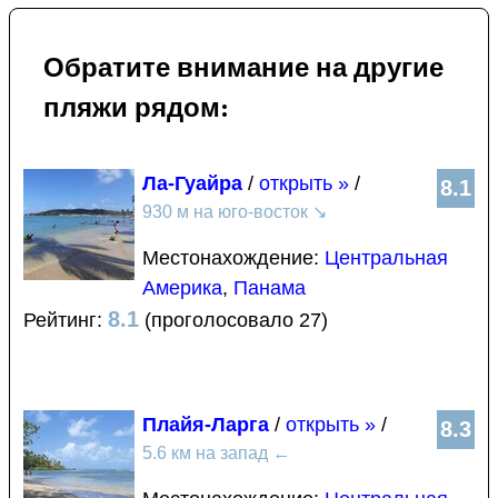
Обратите внимание на другие
пляжи рядом:
Ла-Гуайра
/
открыть »
/
8.1
930 м на юго-восток
↘
Местонахождение:
Центральная
Америка
,
Панама
8.1
Рейтинг:
(проголосовало 27)
Плайя-Ларга
/
открыть »
/
8.3
5.6 км на запад
←