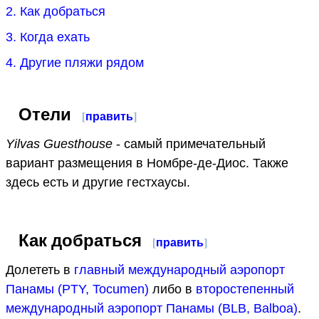
2. Как добраться
3. Когда ехать
4. Другие пляжи рядом
Отели
[
править
]
Yilvas Guesthouse
- самый примечательный
вариант размещения в Номбре-де-Диос. Также
здесь есть и другие гестхаусы.
Как добраться
[
править
]
Долететь в
главный международный аэропорт
Панамы (PTY, Tocumen)
либо в
второстепенный
международный аэропорт Панамы (BLB, Balboa)
.