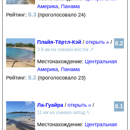
Америка
,
Панама
8.3
Рейтинг:
(проголосовало 24)
Плайя-Тёртл-Кэй
/
открыть »
/
8.2
3.8 км на северо-восток
↗
Местонахождение:
Центральная
Америка
,
Панама
8.2
Рейтинг:
(проголосовало 23)
Ла-Гуайра
/
открыть »
/
8.1
11 км на северо-запад
↖
Местонахождение:
Центральная