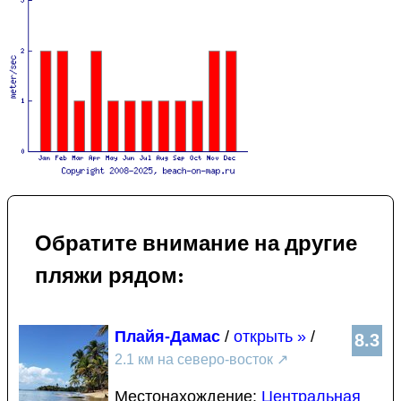
Обратите внимание на другие
пляжи рядом:
Плайя-Дамас
/
открыть »
/
8.3
2.1 км на северо-восток
↗
Местонахождение:
Центральная