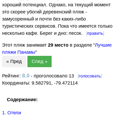
хороший потенциал. Однако, на текущий момент
это скорее убогий деревенский пляж -
замусоренный и почти без каких-либо
туристических сервисов. Пока что имеется только
несколько кафе. Берег и дно: песок.
[
править
]
Этот пляж занимает
29
место
в разделе "
Лучшие
пляжи Панамы
"
« Пред
След »
8.0
Рейтинг:
- проголосовало 13
[
голосовать
]
Координаты:
9.582791
,
-79.472114
Содержание:
1. Отели