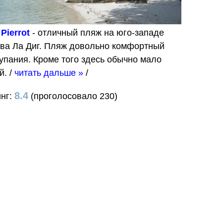
Pierrot
- отличный пляж на юго-западе
ова Ла Диг. Пляж довольно комфортный
упания. Кроме того здесь обычно мало
й.
/
читать дальше »
/
8.4
инг:
(проголосовало 230)