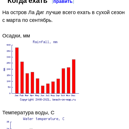
Когда ехать
[
править
]
На остров Ла Диг лучше всего ехать в сухой сезон
с марта по сентябрь.
Осадки, мм
Температура воды, C