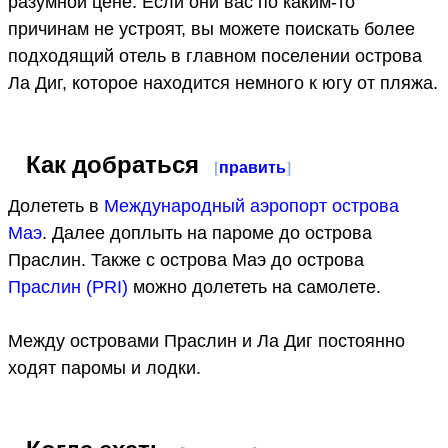
разумной цене. Если они вас по каким-то
причинам не устроят, вы можете поискать более
подходящий отель в главном поселении острова
Ла Диг, которое находится немного к югу от пляжа.
Как добраться
[
править
]
Долететь в
Международный аэропорт острова
Маэ
. Далее доплыть на пароме до острова
Праслин. Также с острова Маэ до острова
Праслин (PRI)
можно долететь на самолете.
Между островами Праслин и Ла Диг постоянно
ходят паромы и лодки.