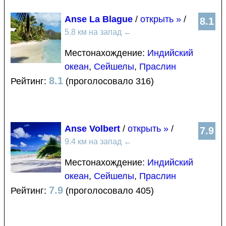
Anse La Blague
/
открыть »
/
8.1
5.8 км на запад
←
Местонахождение:
Индийский
океан
,
Сейшелы
,
Праслин
8.1
Рейтинг:
(проголосовало 316)
Anse Volbert
/
открыть »
/
7.9
9.4 км на запад
←
Местонахождение:
Индийский
океан
,
Сейшелы
,
Праслин
7.9
Рейтинг:
(проголосовало 405)