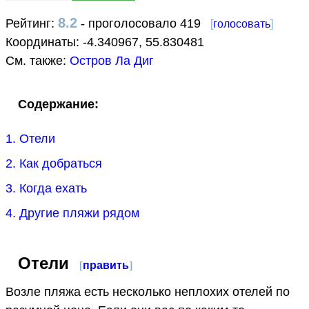
8.2
Рейтинг:
- проголосовало 419
[
голосовать
]
Координаты:
-4.340967
,
55.830481
См. также:
Остров Ла Диг
Содержание:
1. Отели
2. Как добраться
3. Когда ехать
4. Другие пляжи рядом
Отели
[
править
]
Возле пляжа есть несколько неплохих отелей по