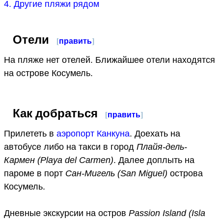
4. Другие пляжи рядом
Отели
[
править
]
На пляже нет отелей. Ближайшее отели находятся
на острове Косумель.
Как добраться
[
править
]
Прилететь в
аэропорт Канкуна
. Доехать на
автобусе либо на такси в город
Плайя-дель-
Кармен (Playa del Carmen)
. Далее доплыть на
пароме в порт
Сан-Мигель (San Miguel)
острова
Косумель.
Дневные экскурсии на остров
Passion Island (Isla