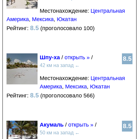
Местонахождение:
Центральная
Америка
,
Мексика
,
Юкатан
8.5
Рейтинг:
(проголосовало 100)
Шпу-ха
/
открыть »
/
8.5
42 км на запад
←
Местонахождение:
Центральная
Америка
,
Мексика
,
Юкатан
8.5
Рейтинг:
(проголосовало 566)
Акумаль
/
открыть »
/
8.5
50 км на запад
←