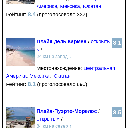
Америка
,
Мексика
,
Юкатан
8.4
Рейтинг:
(проголосовало 337)
Плайя дель Кармен
/
открыть
8.1
»
/
24 км на запад
←
Местонахождение:
Центральная
Америка
,
Мексика
,
Юкатан
8.1
Рейтинг:
(проголосовало 690)
Плайя-Пуэрто-Морелос
/
8.5
открыть »
/
34 км на север
↑