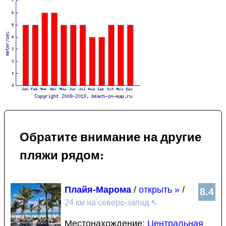
Обратите внимание на другие
пляжи рядом:
Плайя-Марома
/
открыть »
/
8.4
24 км на северо-запад
↖
Местонахождение:
Центральная