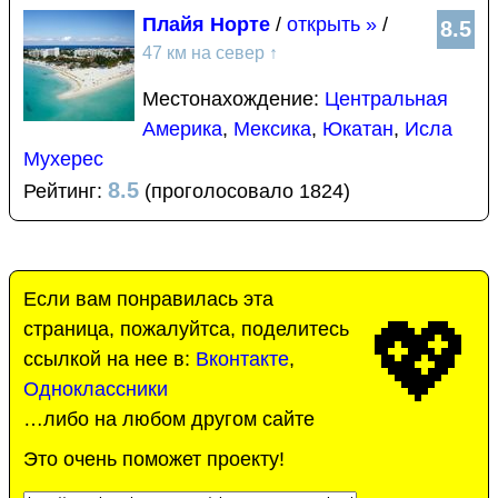
Плайя Норте
/
открыть »
/
8.5
47 км на север
↑
Местонахождение:
Центральная
Америка
,
Мексика
,
Юкатан
,
Исла
Мухерес
8.5
Рейтинг:
(проголосовало 1824)
Если вам понравилась эта
💖
страница, пожалуйтса, поделитесь
ссылкой на нее в:
Вконтакте
,
Одноклассники
…либо на любом другом сайте
Это очень поможет проекту!