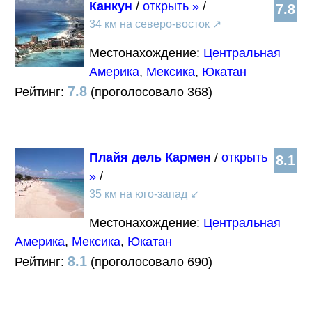
Канкун
/
открыть »
/
7.8
34 км на северо-восток
↗
Местонахождение:
Центральная
Америка
,
Мексика
,
Юкатан
7.8
Рейтинг:
(проголосовало 368)
Плайя дель Кармен
/
открыть
8.1
»
/
35 км на юго-запад
↙
Местонахождение:
Центральная
Америка
,
Мексика
,
Юкатан
8.1
Рейтинг:
(проголосовало 690)