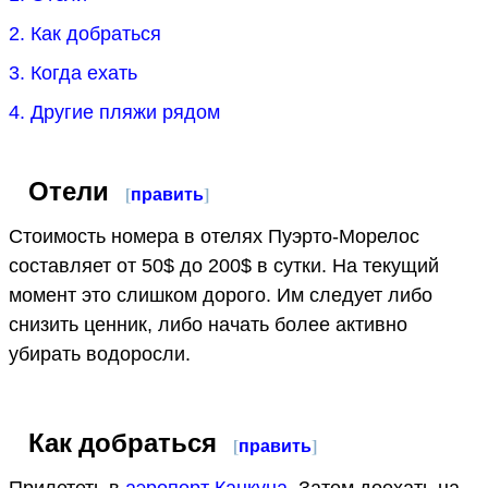
2. Как добраться
3. Когда ехать
4. Другие пляжи рядом
Отели
[
править
]
Стоимость номера в отелях Пуэрто-Морелос
составляет от 50$ до 200$ в сутки. На текущий
момент это слишком дорого. Им следует либо
снизить ценник, либо начать более активно
убирать водоросли.
Как добраться
[
править
]
Прилететь в
аэропорт Канкуна
. Затем доехать на