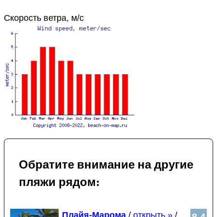
Скорость ветра, м/с
Обратите внимание на другие
пляжи рядом:
Плайя-Марома
/
открыть »
/