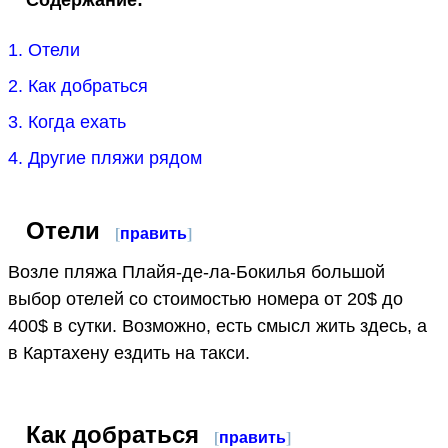
1. Отели
2. Как добраться
3. Когда ехать
4. Другие пляжи рядом
Отели
[
править
]
Возле пляжа Плайя-де-ла-Бокилья большой
выбор отелей со стоимостью номера от 20$ до
400$ в сутки. Возможно, есть смысл жить здесь, а
в Картахену ездить на такси.
Как добраться
[
править
]