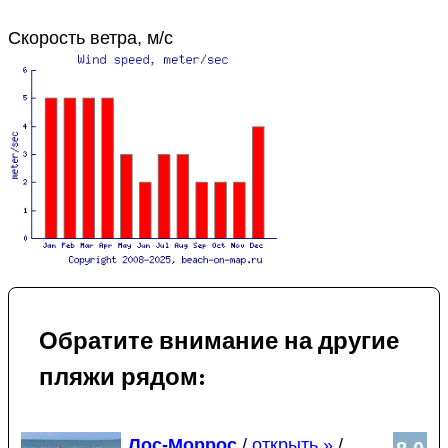
Скорость ветра, м/с
Обратите внимание на другие
пляжи рядом:
Лос-Моррос
/
открыть »
/