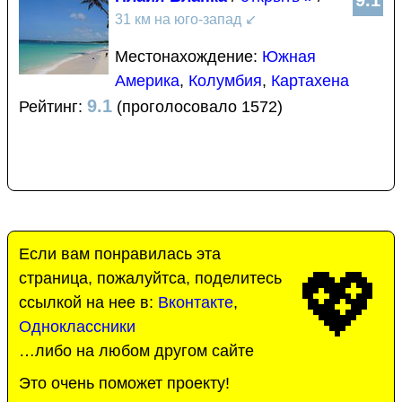
9.1
31 км на юго-запад
↙
Местонахождение:
Южная
Америка
,
Колумбия
,
Картахена
9.1
Рейтинг:
(проголосовало 1572)
Если вам понравилась эта
💖
страница, пожалуйтса, поделитесь
ссылкой на нее в:
Вконтакте
,
Одноклассники
…либо на любом другом сайте
Это очень поможет проекту!