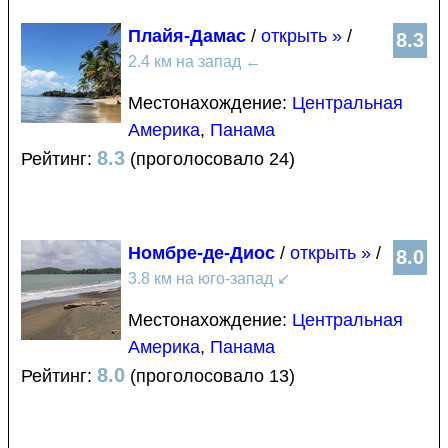
Плайя-Дамас
/
открыть »
/
8.3
2.4 км на запад
←
Местонахождение:
Центральная
Америка
,
Панама
8.3
Рейтинг:
(проголосовало 24)
Номбре-де-Диос
/
открыть »
/
8.0
3.8 км на юго-запад
↙
Местонахождение:
Центральная
Америка
,
Панама
8.0
Рейтинг:
(проголосовало 13)