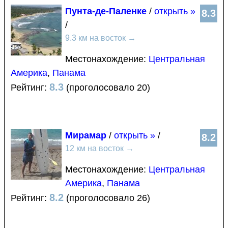
Пунта-де-Паленке
/
открыть »
8.3
/
9.3 км на восток
→
Местонахождение:
Центральная
Америка
,
Панама
8.3
Рейтинг:
(проголосовало 20)
Мирамар
/
открыть »
/
8.2
12 км на восток
→
Местонахождение:
Центральная
Америка
,
Панама
8.2
Рейтинг:
(проголосовало 26)