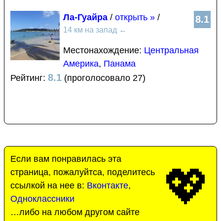
Ла-Гуайра
/
открыть »
/
8.1
14 км на запад
←
Местонахождение:
Центральная
Америка
,
Панама
8.1
Рейтинг:
(проголосовало 27)
Если вам понравилась эта
💖
страница, пожалуйтса, поделитесь
ссылкой на нее в:
Вконтакте
,
Одноклассники
…либо на любом другом сайте