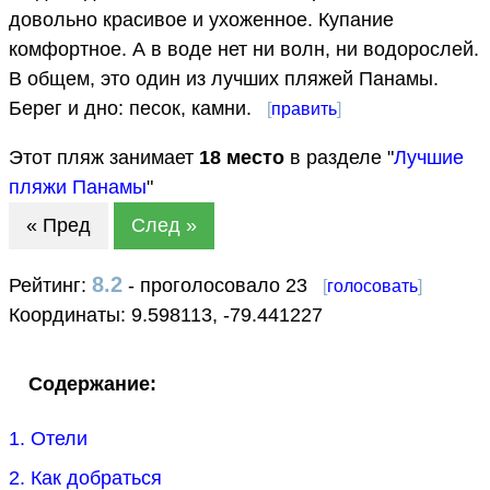
довольно красивое и ухоженное. Купание
комфортное. А в воде нет ни волн, ни водорослей.
В общем, это один из лучших пляжей Панамы.
Берег и дно: песок, камни.
[
править
]
Этот пляж занимает
18
место
в разделе "
Лучшие
пляжи Панамы
"
« Пред
След »
8.2
Рейтинг:
- проголосовало 23
[
голосовать
]
Координаты:
9.598113
,
-79.441227
Содержание:
1. Отели
2. Как добраться