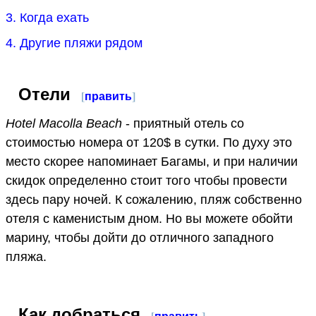
3. Когда ехать
4. Другие пляжи рядом
Отели
[
править
]
Hotel Macolla Beach
- приятный отель со
стоимостью номера от 120$ в сутки. По духу это
место скорее напоминает Багамы, и при наличии
скидок определенно стоит того чтобы провести
здесь пару ночей. К сожалению, пляж собственно
отеля с каменистым дном. Но вы можете обойти
марину, чтобы дойти до отличного западного
пляжа.
Как добраться
[
править
]