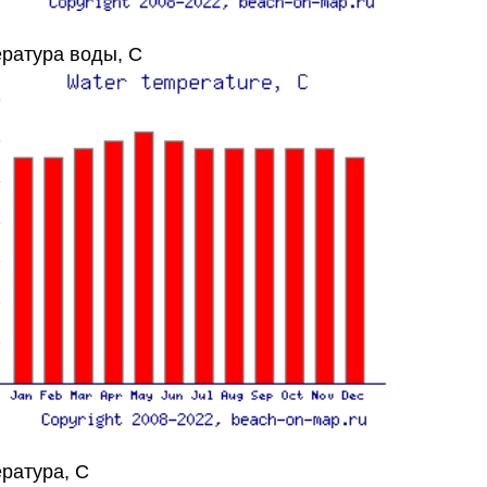
ратура воды, C
ратура, C