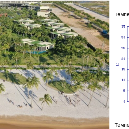
Темпе
Темпе