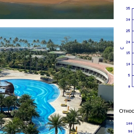
Относ