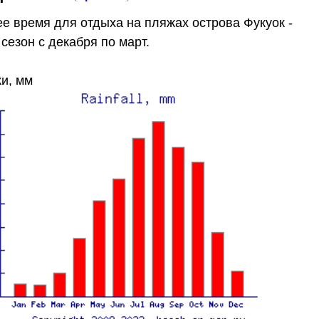
е время для отдыха на пляжах острова Фукуок -
 сезон с декабря по март.
и, мм