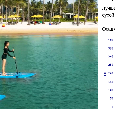
Лучше
сухой
Осадк