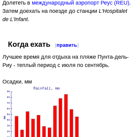
Долететь в
международный аэропорт Реус (REU)
.
Затем доехать на поезде до станции
L'Hospitalet
de L'Infant
.
Когда ехать
[
править
]
Лучшее время для отдыха на пляже Пунта-дель-
Риу - теплый период с июля по сентябрь.
Осадки, мм