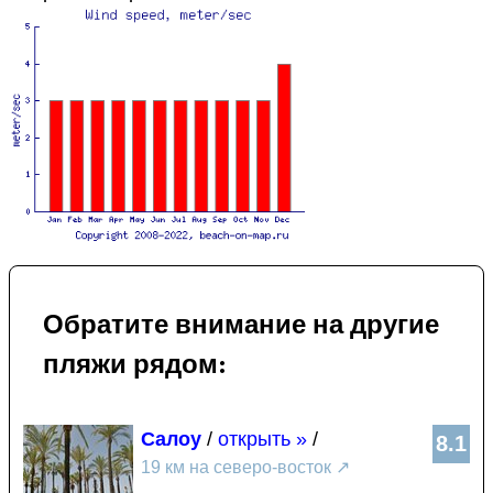
Обратите внимание на другие
пляжи рядом:
Салоу
/
открыть »
/
8.1
19 км на северо-восток
↗