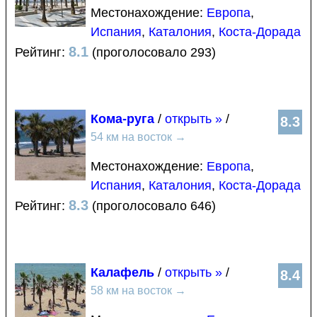
Местонахождение:
Европа
,
Испания
,
Каталония
,
Коста-Дорада
8.1
Рейтинг:
(проголосовало 293)
Кома-руга
/
открыть »
/
8.3
54 км на восток
→
Местонахождение:
Европа
,
Испания
,
Каталония
,
Коста-Дорада
8.3
Рейтинг:
(проголосовало 646)
Калафель
/
открыть »
/
8.4
58 км на восток
→