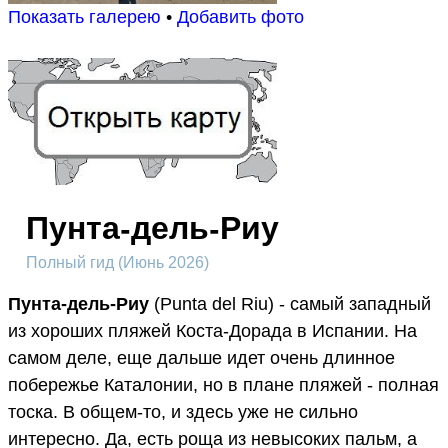
Показать галерею
•
Добавить фото
Пунта-дель-Риу
Полный гид (Июнь 2026)
Пунта-дель-Риу
(Punta del Riu) - самый западный
из хороших пляжей Коста-Дорада в Испании. На
самом деле, еще дальше идет очень длинное
побережье Каталонии, но в плане пляжей - полная
тоска. В общем-то, и здесь уже не сильно
интересно. Да, есть роща из невысоких пальм, а