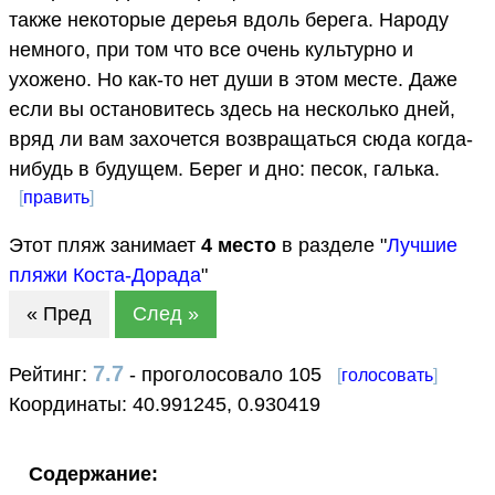
также некоторые дереья вдоль берега. Народу
немного, при том что все очень культурно и
ухожено. Но как-то нет души в этом месте. Даже
если вы остановитесь здесь на несколько дней,
вряд ли вам захочется возвращаться сюда когда-
нибудь в будущем. Берег и дно: песок, галька.
[
править
]
Этот пляж занимает
4
место
в разделе "
Лучшие
пляжи Коста-Дорада
"
« Пред
След »
7.7
Рейтинг:
- проголосовало 105
[
голосовать
]
Координаты:
40.991245
,
0.930419
Содержание: