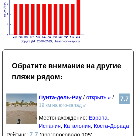
Обратите внимание на другие
пляжи рядом:
Пунта-дель-Риу
/
открыть »
/
7.7
19 км на юго-запад
↙
Местонахождение:
Европа
,
Испания
,
Каталония
,
Коста-Дорада
7.7
Рейтинг:
(проголосовало 105)