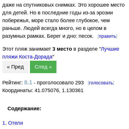
даже на спутниковых снимках. Это хорошее место
для детей. Но в последние годы из-за эрозии
побережья, море стало более глубокое, чем
раньше. Людей всегда много, но в целом в
разумных рамках. Берег и дно: песок.
[
править
]
Этот пляж занимает
3
место
в разделе "
Лучшие
пляжи Коста-Дорада
"
« Пред
След »
8.1
Рейтинг:
- проголосовало 293
[
голосовать
]
Координаты:
41.075076
,
1.130361
Содержание:
1. Отели