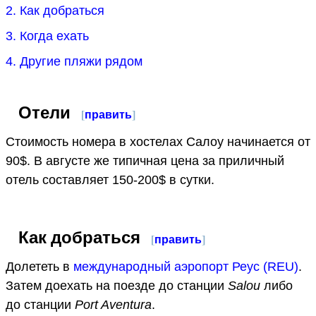
2. Как добраться
3. Когда ехать
4. Другие пляжи рядом
Отели
[
править
]
Стоимость номера в хостелах Салоу начинается от
90$. В августе же типичная цена за приличный
отель составляет 150-200$ в сутки.
Как добраться
[
править
]
Долететь в
международный аэропорт Реус (REU)
.
Затем доехать на поезде до станции
Salou
либо
до станции
Port Aventura
.