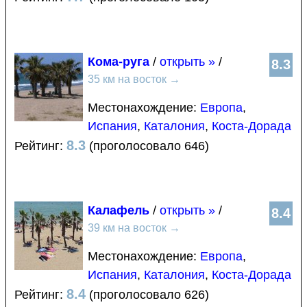
Кома-руга
/
открыть »
/
8.3
35 км на восток
→
Местонахождение:
Европа
,
Испания
,
Каталония
,
Коста-Дорада
8.3
Рейтинг:
(проголосовало 646)
Калафель
/
открыть »
/
8.4
39 км на восток
→
Местонахождение:
Европа
,
Испания
,
Каталония
,
Коста-Дорада
8.4
Рейтинг:
(проголосовало 626)