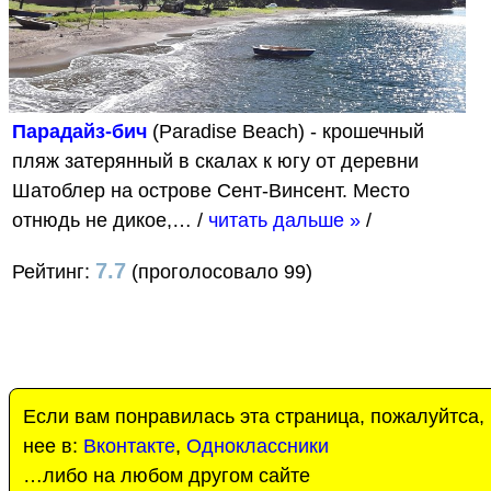
Парадайз-бич
(Paradise Beach) - крошечный
пляж затерянный в скалах к югу от деревни
Шатоблер на острове Сент-Винсент. Место
отнюдь не дикое,…
/
читать дальше »
/
7.7
Рейтинг:
(проголосовало 99)
Если вам понравилась эта страница, пожалуйтса,
нее в:
Вконтакте
,
Одноклассники
…либо на любом другом сайте