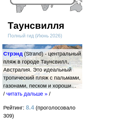
Таунсвилля
Полный гид (Июнь 2026)
Стрэнд
(Strand) - центральный
пляж в городе Таунсвилл,
Австралия. Это идеальный
тропический пляж с пальмами,
газонами, песком и хороши…
/
читать дальше »
/
8.4
Рейтинг:
(проголосовало
309)