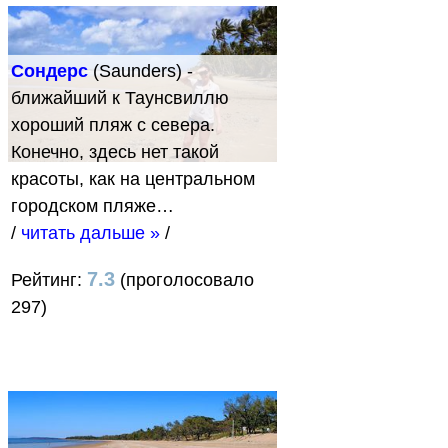
Сондерс
(Saunders) -
ближайший к Таунсвиллю
хороший пляж с севера.
Конечно, здесь нет такой
красоты, как на центральном
городском пляже…
/
читать дальше »
/
7.3
Рейтинг:
(проголосовало
297)