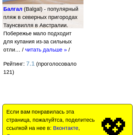
Балгал
(Balgal) - популярный
пляж в северных пригородах
Таунсвилля в Австралии.
Побережье мало подходит
для купания из-за сильных
отли…
/
читать дальше »
/
7.1
Рейтинг:
(проголосовало
121)
Если вам понравилась эта
💖
страница, пожалуйтса, поделитесь
ссылкой на нее в:
Вконтакте
,