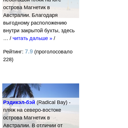
острова Магнетик в
Австралии. Благодаря
выгодному расположению
внутри закрытой бухты, здесь
…
/
читать дальше »
/
7.9
Рейтинг:
(проголосовало
228)
Рэдикэл-бэй
(Radical Bay) -
пляж на северо-востоке
острова Магнетик в
Австралии. В отличии от