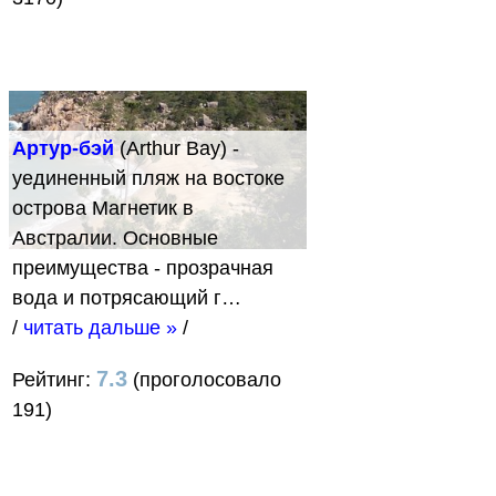
Артур-бэй
(Arthur Bay) -
уединенный пляж на востоке
острова Магнетик в
Австралии. Основные
преимущества - прозрачная
вода и потрясающий г…
/
читать дальше »
/
7.3
Рейтинг:
(проголосовало
191)