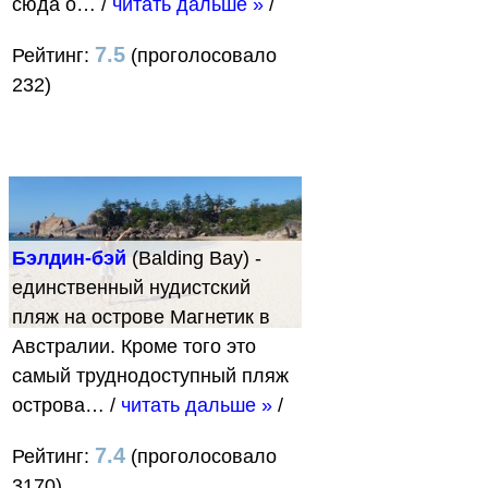
сюда о…
/
читать дальше »
/
7.5
Рейтинг:
(проголосовало
232)
Бэлдин-бэй
(Balding Bay) -
единственный нудистский
пляж на острове Магнетик в
Австралии. Кроме того это
самый труднодоступный пляж
острова…
/
читать дальше »
/
7.4
Рейтинг:
(проголосовало
3170)