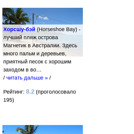
Хорсшу-бэй
(Horseshoe Bay) -
лучший пляж острова
Магнетик в Австралии. Здесь
много пальм и деревьев,
приятный песок с хорошим
заходом в во…
/
читать дальше »
/
8.2
Рейтинг:
(проголосовало
195)