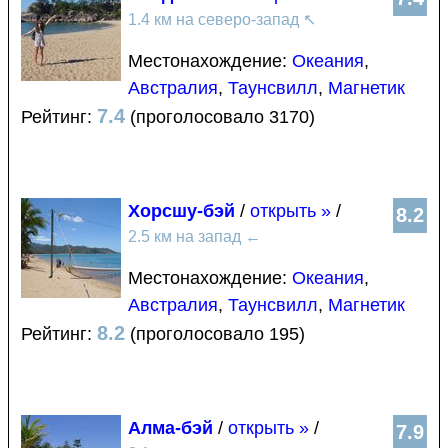
1.4 км на северо-запад
↖
Местонахождение:
Океания
,
Австралия
,
Таунсвилл
,
Магнетик
7.4
Рейтинг:
(проголосовало 3170)
Хорсшу-бэй
/
открыть »
/
8.2
2.5 км на запад
←
Местонахождение:
Океания
,
Австралия
,
Таунсвилл
,
Магнетик
8.2
Рейтинг:
(проголосовало 195)
Алма-бэй
/
открыть »
/
7.9