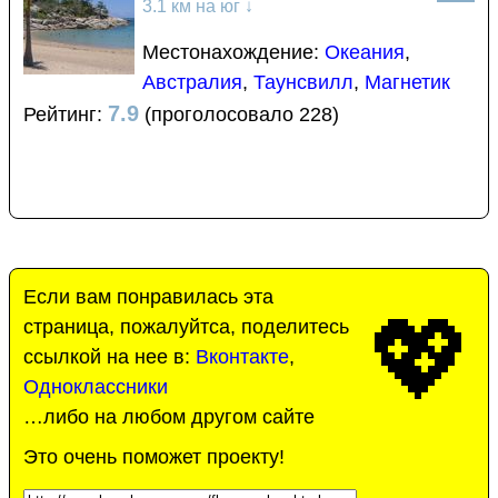
3.1 км на юг
↓
Местонахождение:
Океания
,
Австралия
,
Таунсвилл
,
Магнетик
7.9
Рейтинг:
(проголосовало 228)
Если вам понравилась эта
💖
страница, пожалуйтса, поделитесь
ссылкой на нее в:
Вконтакте
,
Одноклассники
…либо на любом другом сайте
Это очень поможет проекту!