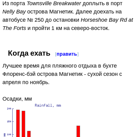
Из порта
Townsville Breakwater
доплыть в порт
Nelly Bay
острова Магнетик. Далее доехать на
автобусе № 250 до остановки
Horseshoe Bay Rd at
The Forts
и пройти 1 км на северо-восток.
Когда ехать
[
править
]
Лучшее время для пляжного отдыха в бухте
Флоренс-бэй острова Магнетик - сухой сезон с
апреля по ноябрь.
Осадки, мм