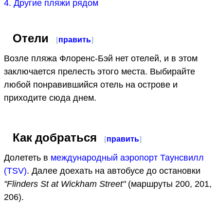
4. Другие пляжи рядом
Отели
[
править
]
Возле пляжа Флоренс-Бэй нет отелей, и в этом
заключается прелесть этого места. Выбирайте
любой понравившийся отель на острове и
приходите сюда днем.
Как добраться
[
править
]
Долететь в
международный аэропорт Таунсвилл
(TSV)
. Далее доехать на автобусе до остановки
"Flinders St at Wickham Street"
(маршруты 200, 201,
206).