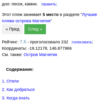
дно: песок, камни.
[
править
]
Этот пляж занимает
5
место
в разделе "
Лучшие
пляжи острова Магнетик
"
« Пред
След »
7.5
Рейтинг:
- проголосовало 232
[
голосовать
]
Координаты:
-19.12178
,
146.877966
См. также:
Остров Магнетик
Содержание:
1. Отели
2. Как добраться
3. Когда ехать