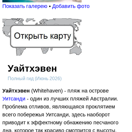
Показать галерею
•
Добавить фото
Уайтхэвен
Полный гид (Июнь 2026)
Уайтхэвен
(Whitehaven) - пляж на острове
Уитсанди
- один из лучших пляжей Австралии.
Проблема отливов, являющаяся проклятием
всего побережья Уитсанди, здесь наоборот
приводит к эффектному обнажению песчаного
дна, которое так красиво смотрится с высоты.