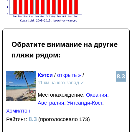
Обратите внимание на другие
пляжи рядом:
Кэтси
/
открыть »
/
8.3
11 км на юго-запад
↙
Местонахождение:
Океания
,
Австралия
,
Уитсанди-Кост
,
Хэмилтон
8.3
Рейтинг:
(проголосовало 173)