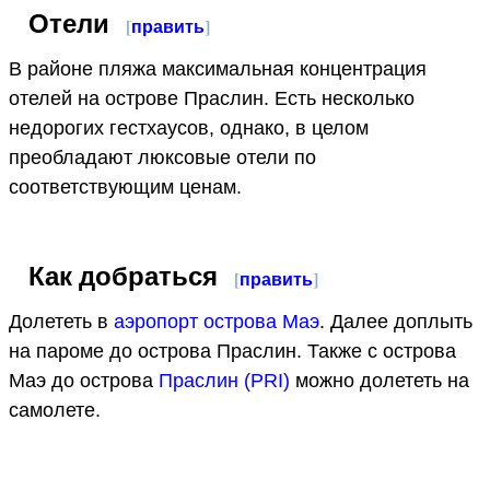
Отели
[
править
]
В районе пляжа максимальная концентрация
отелей на острове Праслин. Есть несколько
недорогих гестхаусов, однако, в целом
преобладают люксовые отели по
соответствующим ценам.
Как добраться
[
править
]
Долететь в
аэропорт острова Маэ
. Далее доплыть
на пароме до острова Праслин. Также с острова
Маэ до острова
Праслин (PRI)
можно долететь на
самолете.