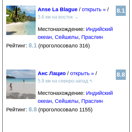
Anse La Blague
/
открыть »
/
8.1
3.6 км на восток
→
Местонахождение:
Индийский
океан
,
Сейшелы
,
Праслин
8.1
Рейтинг:
(проголосовало 316)
Анс Лацио
/
открыть »
/
8.8
5.9 км на северо-запад
↖
Местонахождение:
Индийский
океан
,
Сейшелы
,
Праслин
8.8
Рейтинг:
(проголосовало 1155)