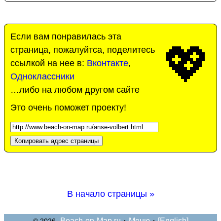
Если вам понравилась эта
💖
страница, пожалуйтса, поделитесь
ссылкой на нее в:
Вконтакте
,
Одноклассники
…либо на любом другом сайте
Это очень поможет проекту!
Копировать адрес страницы
В начало страницы »
·
·
Beach-on-Map.ru
Меню
[English]
© 2026,