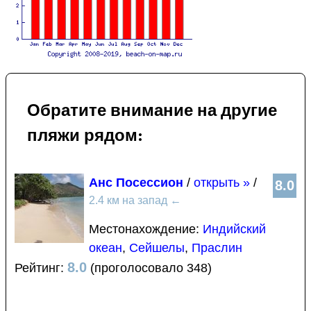
Обратите внимание на другие
пляжи рядом:
Анс Посессион
/
открыть »
/
8.0
2.4 км на запад
←
Местонахождение:
Индийский
океан
,
Сейшелы
,
Праслин
8.0
Рейтинг:
(проголосовало 348)