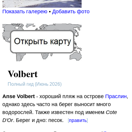
Показать галерею
•
Добавить фото
Volbert
Полный гид (Июнь 2026)
Anse Volbert
- хороший пляж на острове
Праслин
,
однако здесь часто на берег выносит много
водорослей. Также известен под именем
Cote
D'Or
. Берег и дно: песок.
[
править
]