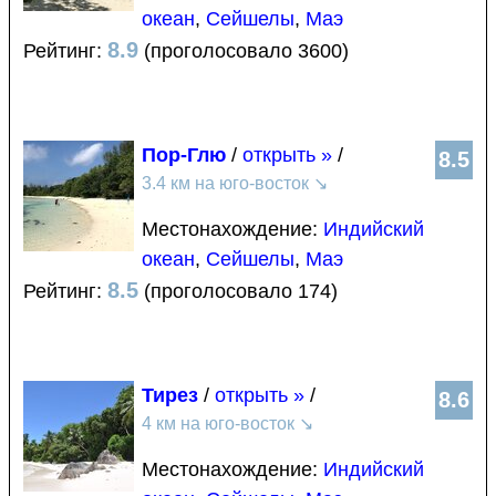
океан
,
Сейшелы
,
Маэ
8.9
Рейтинг:
(проголосовало 3600)
Пор-Глю
/
открыть »
/
8.5
3.4 км на юго-восток
↘
Местонахождение:
Индийский
океан
,
Сейшелы
,
Маэ
8.5
Рейтинг:
(проголосовало 174)
Тирез
/
открыть »
/
8.6
4 км на юго-восток
↘
Местонахождение:
Индийский