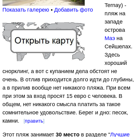
Ternay) -
Показать галерею
•
Добавить фото
пляж на
западе
острова
Маэ
на
Сейшелах.
Здесь
хороший
снорклинг, а вот с купанием дела обстоят не
очень. В отлив приходится долго идти до глубины,
а в прилив вообще нет никакого пляжа. При всем
при этом за вход просят 15 евро с человека. В
общем, нет никакого смысла платить за такое
сомнительное удовольствие. Берег и дно: песок,
камни.
[
править
]
Этот пляж занимает
30
место
в разделе "
Лучшие