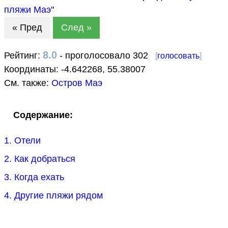
пляжи Маэ
"
« Пред
След »
8.0
Рейтинг:
- проголосовало 302
[
голосовать
]
Координаты:
-4.642268
,
55.38007
См. также:
Остров Маэ
Содержание:
1. Отели
2. Как добраться
3. Когда ехать
4. Другие пляжи рядом