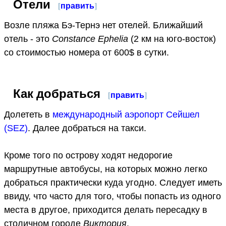
Отели
[
править
]
Возле пляжа Бэ-Тернэ нет отелей. Ближайший
отель - это
Constance Ephelia
(2 км на юго-восток)
со стоимостью номера от 600$ в сутки.
Как добраться
[
править
]
Долететь в
международный аэропорт Сейшел
(SEZ)
. Далее добраться на такси.
Кроме того по острову ходят недорогие
маршрутные автобусы, на которых можно легко
добраться практически куда угодно. Следует иметь
ввиду, что часто для того, чтобы попасть из одного
места в другое, приходится делать пересадку в
столичном городе
Виктория
.