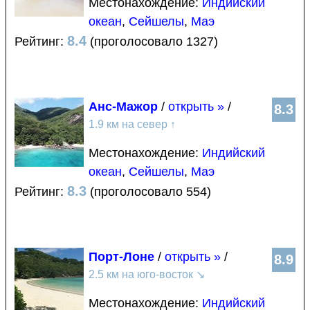
Местонахождение:
Индийский
океан
,
Сейшелы
,
Маэ
8.4
Рейтинг:
(проголосовало 1327)
Анс-Мажор
/
открыть »
/
8.3
1.9 км на север
↑
Местонахождение:
Индийский
океан
,
Сейшелы
,
Маэ
8.3
Рейтинг:
(проголосовало 554)
Порт-Лоне
/
открыть »
/
8.9
2.5 км на юго-восток
↘
Местонахождение:
Индийский