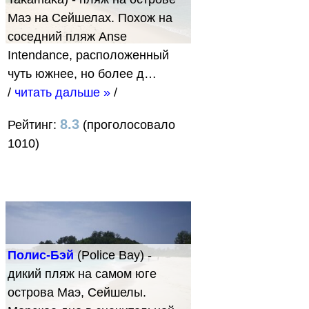
Маэ на Сейшелах. Похож на
соседний пляж Anse
Intendance, расположенный
чуть южнее, но более д…
/
читать дальше »
/
8.3
Рейтинг:
(проголосовало
1010)
Полис-Бэй
(Police Bay) -
дикий пляж на самом юге
острова Маэ, Сейшелы.