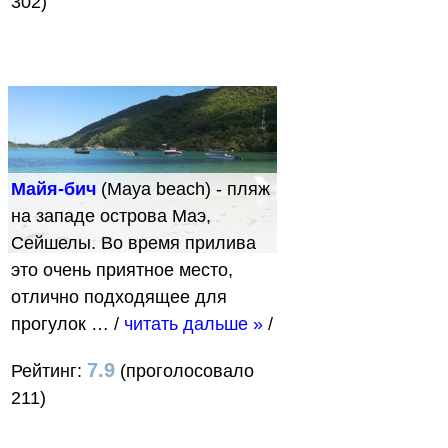
302)
Майя-бич
(Maya beach) - пляж
на западе острова Маэ,
Сейшелы. Во время прилива
это очень приятное место,
отлично подходящее для
прогулок …
/
читать дальше »
/
7.9
Рейтинг:
(проголосовало
211)