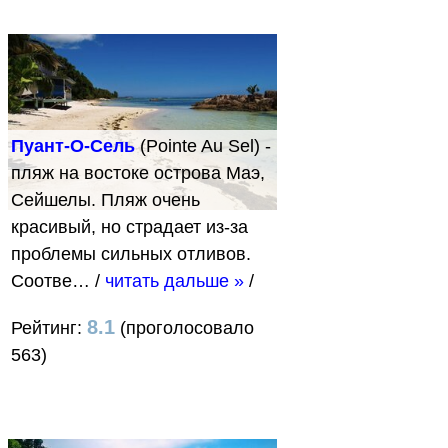
Пуант-О-Сель
(Pointe Au Sel) -
пляж на востоке острова Маэ,
Сейшелы. Пляж очень
красивый, но страдает из-за
проблемы сильных отливов.
Соотве…
/
читать дальше »
/
8.1
Рейтинг:
(проголосовало
563)