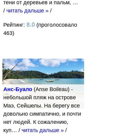
тени от деревьев и пальм, …
/
читать дальше »
/
8.0
Рейтинг:
(проголосовало
463)
Анс-Буало
(Anse Boileau) -
небольшой пляж на острове
Маэ, Сейшелы. На берегу все
довольно симпатично, и почти
нет людей. К сожалению,
куп…
/
читать дальше »
/