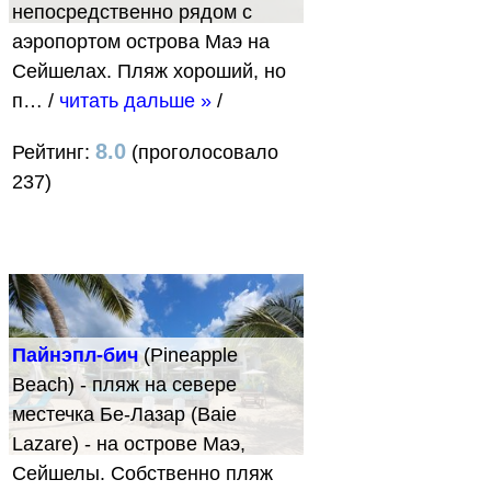
непосредственно рядом с
аэропортом острова Маэ на
Сейшелах. Пляж хороший, но
п…
/
читать дальше »
/
8.0
Рейтинг:
(проголосовало
237)
Пайнэпл-бич
(Pineapple
Beach) - пляж на севере
местечка Бе-Лазар (Baie
Lazare) - на острове Маэ,
Сейшелы. Собственно пляж