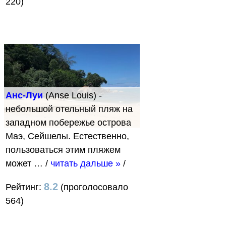
220)
Анс-Луи
(Anse Louis) -
небольшой отельный пляж на
западном побережье острова
Маэ, Сейшелы. Естественно,
пользоваться этим пляжем
может …
/
читать дальше »
/
8.2
Рейтинг:
(проголосовало
564)