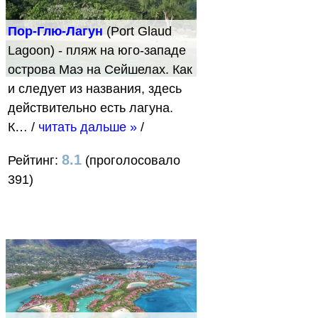
Пор-Глю-Лагун
(Port Glaud
Lagoon) - пляж на юго-западе
острова Маэ на Сейшелах. Как
и следует из названия, здесь
действительно есть лагуна.
К…
/
читать дальше »
/
8.1
Рейтинг:
(проголосовало
391)