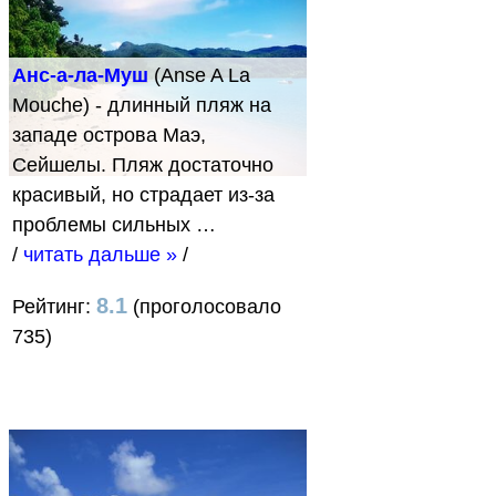
Анс-а-ла-Муш
(Anse A La
Mouche) - длинный пляж на
западе острова Маэ,
Сейшелы. Пляж достаточно
красивый, но страдает из-за
проблемы сильных …
/
читать дальше »
/
8.1
Рейтинг:
(проголосовало
735)