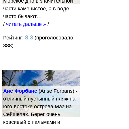
Морское дно в значительной
части каменистое, а в воде
часто бывают…
/
читать дальше »
/
8.3
Рейтинг:
(проголосовало
388)
Анс Форбанс
(Anse Forbans) -
отличный пустынный пляж на
юго-востоке острова Маэ на
Сейшелах. Берег очень
красивый с пальмами и