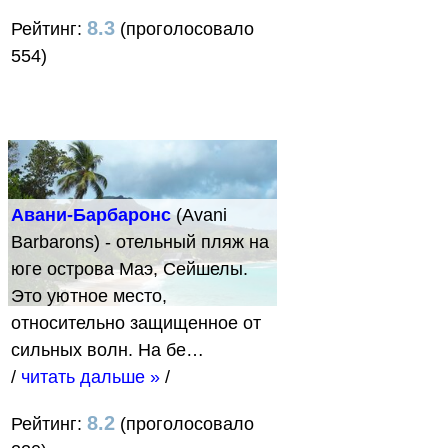
8.3
Рейтинг:
(проголосовало
554)
Авани-Барбаронс
(Avani
Barbarons) - отельный пляж на
юге острова Маэ, Сейшелы.
Это уютное место,
относительно защищенное от
сильных волн. На бе…
/
читать дальше »
/
8.2
Рейтинг:
(проголосовало