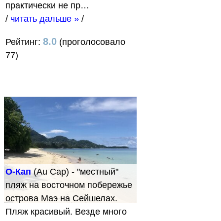
практически не пр…
/
читать дальше »
/
8.0
Рейтинг:
(проголосовало
77)
О-Кап
(Au Cap) - "местный"
пляж на восточном побережье
острова Маэ на Сейшелах.
Пляж красивый. Везде много