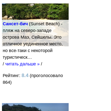
Сансет-бич
(Sunset Beach) -
пляж на северо-западе
острова Маэ, Сейшелы. Это
отличное уединенное место,
но все-таки с некоторой
туристическ…
/
читать дальше »
/
8.4
Рейтинг:
(проголосовало
864)