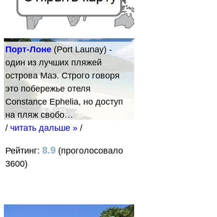
Порт-Лоне
(Port Launay) -
один из лучших пляжей
острова Маэ. Строго говоря
это побережье отеля
Constance Ephelia, но доступ
на пляж свобо…
/
читать дальше »
/
8.9
Рейтинг:
(проголосовало
3600)