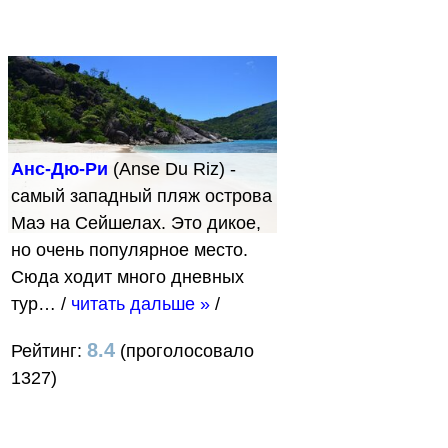
Анс-Дю-Ри
(Anse Du Riz) -
самый западный пляж острова
Маэ на Сейшелах. Это дикое,
но очень популярное место.
Сюда ходит много дневных
тур…
/
читать дальше »
/
8.4
Рейтинг:
(проголосовало
1327)