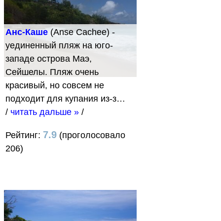
Анс-Каше
(Anse Cachee) -
уединенный пляж на юго-
западе острова Маэ,
Сейшелы. Пляж очень
красивый, но совсем не
подходит для купания из-з…
/
читать дальше »
/
7.9
Рейтинг:
(проголосовало
206)