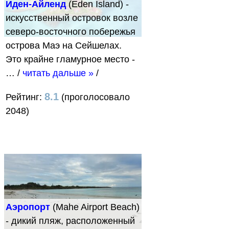
Иден-Айленд
(Eden Island) -
искусственный островок возле
северо-восточного побережья
острова Маэ на Сейшелах.
Это крайне гламурное место -
…
/
читать дальше »
/
8.1
Рейтинг:
(проголосовало
2048)
Аэропорт
(Mahe Airport Beach)
- дикий пляж, расположенный