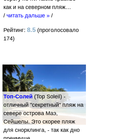
как и на северном пляж…
/
читать дальше »
/
8.5
Рейтинг:
(проголосовало
174)
Топ-Солей
(Top Soleil) -
отличный "секретный" пляж на
севере острова Маэ,
Сейшелы. Это скорее пляж
для снорклинга, - так как дно
преимуще…