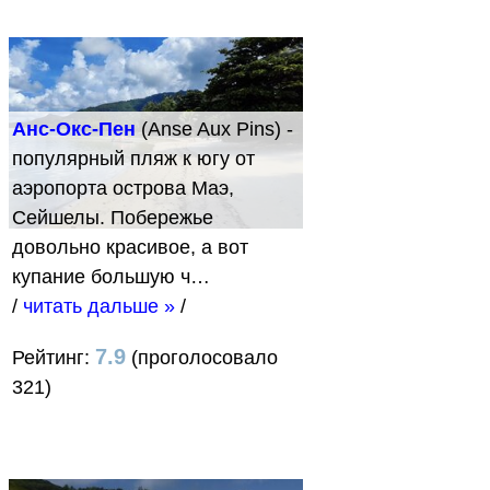
Анс-Окс-Пен
(Anse Aux Pins) -
популярный пляж к югу от
аэропорта острова Маэ,
Сейшелы. Побережье
довольно красивое, а вот
купание большую ч…
/
читать дальше »
/
7.9
Рейтинг:
(проголосовало
321)