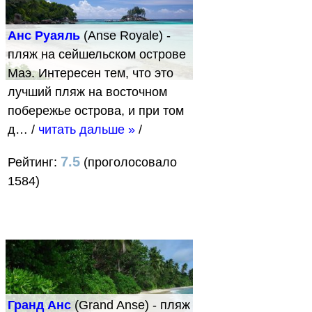
Анс Руаяль
(Anse Royale) -
пляж на сейшельском острове
Маэ. Интересен тем, что это
лучший пляж на восточном
побережье острова, и при том
д…
/
читать дальше »
/
7.5
Рейтинг:
(проголосовало
1584)
Гранд Анс
(Grand Anse) - пляж