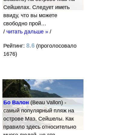
Сейшелах. Следует иметь
ввиду, что вы можете
свободно прой…
/
читать дальше »
/
8.6
Рейтинг:
(проголосовало
1676)
Бо Валон
(Beau Vallon) -
самый популярный пляж на
острове Маэ, Сейшелы. Как
правило здесь относительно