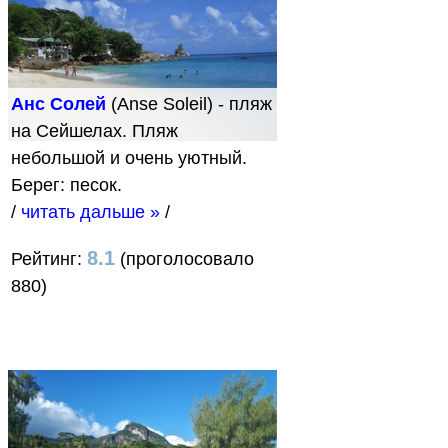
Анс Солей
(Anse Soleil) - пляж
на Сейшелах. Пляж
небольшой и очень уютный.
Берег: песок.
/
читать дальше »
/
8.1
Рейтинг:
(проголосовало
880)