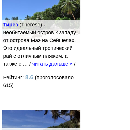
Тирез
(Therese) -
необитаемый остров к западу
от острова Маэ на Сейшелах.
Это идеальный тропический
рай с отличным пляжем, а
также с …
/
читать дальше »
/
8.6
Рейтинг:
(проголосовало
615)