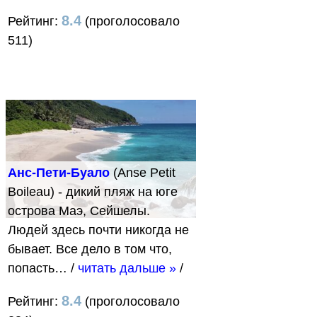
8.4
Рейтинг:
(проголосовало
511)
Анс-Пети-Буало
(Anse Petit
Boileau) - дикий пляж на юге
острова Маэ, Сейшелы.
Людей здесь почти никогда не
бывает. Все дело в том что,
попасть…
/
читать дальше »
/
8.4
Рейтинг:
(проголосовало