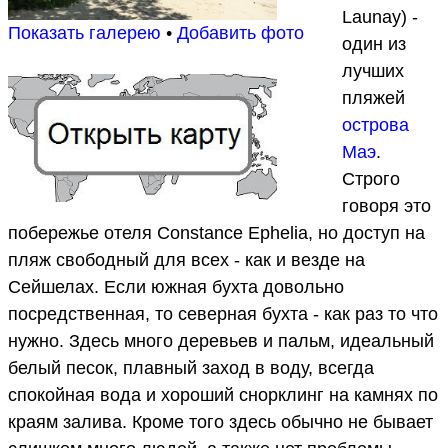
Launay) -
Показать галерею
•
Добавить фото
один из
лучших
пляжей
острова
Маэ
.
Строго
говоря это
побережье отеля Constance Ephelia, но доступ на
пляж свободный для всех - как и везде на
Сейшелах. Если южная бухта довольно
посредственная, то северная бухта - как раз то что
нужно. Здесь много деревьев и пальм, идеальный
белый песок, плавный заход в воду, всегда
спокойная вода и хороший снорклинг на камнях по
краям залива. Кроме того здесь обычно не бывает