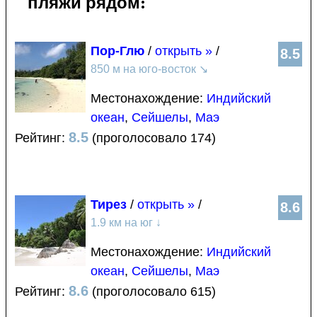
пляжи рядом:
Пор-Глю
/
открыть »
/
8.5
850 м на юго-восток
↘
Местонахождение:
Индийский
океан
,
Сейшелы
,
Маэ
8.5
Рейтинг:
(проголосовало 174)
Тирез
/
открыть »
/
8.6
1.9 км на юг
↓
Местонахождение:
Индийский
океан
,
Сейшелы
,
Маэ
8.6
Рейтинг:
(проголосовало 615)