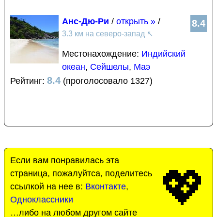
Анс-Дю-Ри
/
открыть »
/
8.4
3.3 км на северо-запад
↖
Местонахождение:
Индийский
океан
,
Сейшелы
,
Маэ
8.4
Рейтинг:
(проголосовало 1327)
Если вам понравилась эта
💖
страница, пожалуйтса, поделитесь
ссылкой на нее в:
Вконтакте
,
Одноклассники
…либо на любом другом сайте