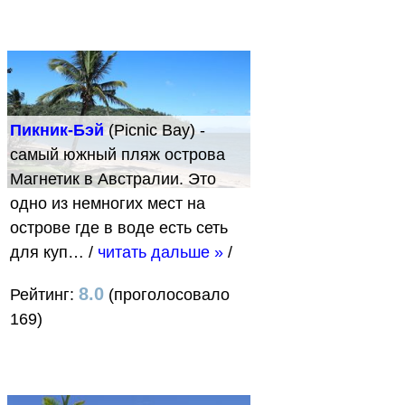
Пикник-Бэй
(Picnic Bay) -
самый южный пляж острова
Магнетик в Австралии. Это
одно из немногих мест на
острове где в воде есть сеть
для куп…
/
читать дальше »
/
8.0
Рейтинг:
(проголосовало
169)