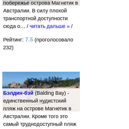
побережье острова Магнетик в
Австралии. В силу плохой
транспортной доступности
сюда о…
/
читать дальше »
/
7.5
Рейтинг:
(проголосовало
232)
Бэлдин-бэй
(Balding Bay) -
единственный нудистский
пляж на острове Магнетик в
Австралии. Кроме того это
самый труднодоступный пляж