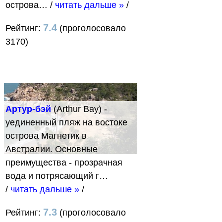
острова…
/
читать дальше »
/
7.4
Рейтинг:
(проголосовало
3170)
Артур-бэй
(Arthur Bay) -
уединенный пляж на востоке
острова Магнетик в
Австралии. Основные
преимущества - прозрачная
вода и потрясающий г…
/
читать дальше »
/
7.3
Рейтинг:
(проголосовало