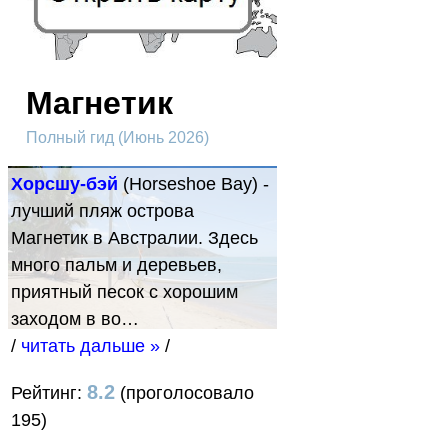
Магнетик
Полный гид (Июнь 2026)
Хорсшу-бэй
(Horseshoe Bay) -
лучший пляж острова
Магнетик в Австралии. Здесь
много пальм и деревьев,
приятный песок с хорошим
заходом в во…
/
читать дальше »
/
8.2
Рейтинг:
(проголосовало
195)