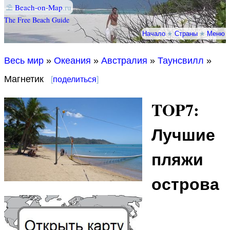
⛱
Beach-on-Map
.ru
The Free Beach Guide
Начало
★
Страны
★
Меню
Весь мир
»
Океания
»
Австралия
»
Таунсвилл
»
Магнетик
[
поделиться
]
TOP7:
Лучшие
пляжи
острова