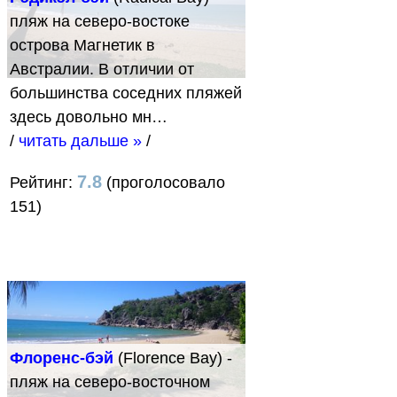
пляж на северо-востоке
острова Магнетик в
Австралии. В отличии от
большинства соседних пляжей
здесь довольно мн…
/
читать дальше »
/
7.8
Рейтинг:
(проголосовало
151)
Флоренс-бэй
(Florence Bay) -
пляж на северо-восточном